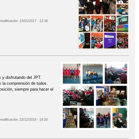
modificación:
23/01/2017 - 12:36
 y disfrutando del JPT.
y la comprensión de todos.
sición, siempre para hacer el
modificación:
22/12/2016 - 19:26