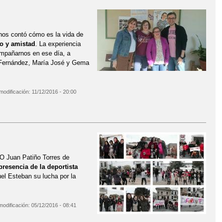
os contó cómo es la vida de
o y amistad
. La experiencia
compañarnos en ese día, a
o Fernández, María José y Gema
modificación:
11/12/2016 - 20:00
O Juan Patiño Torres de
resencia de la deportista
el Esteban su lucha por la
modificación:
05/12/2016 - 08:41