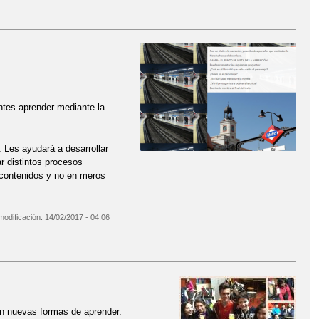
antes aprender mediante la
 Les ayudará a desarrollar
ar distintos procesos
e contenidos y no en meros
modificación:
14/02/2017 - 04:06
án nuevas formas de aprender.