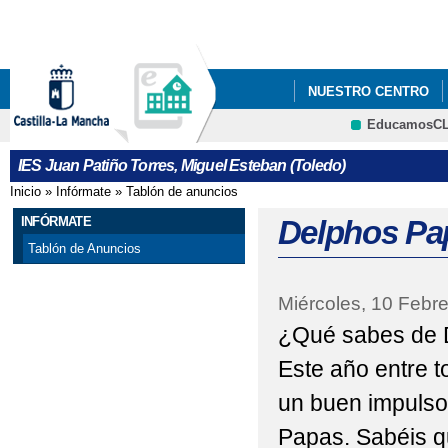
Pa
co
pri
NUESTRO CENTRO
EducamosC
DELPHOS PAPAS
IES Juan Patiño Torres, Miguel Esteban (Toledo)
Inicio
»
Infórmate
»
Tablón de anuncios
Se encuentra usted aquí
INFÓRMATE
Delphos Pa
Tablón de Anuncios
Miércoles, 10 Febre
¿Qué sabes de 
Este año entre 
un buen impulso
Papas. Sabéis q