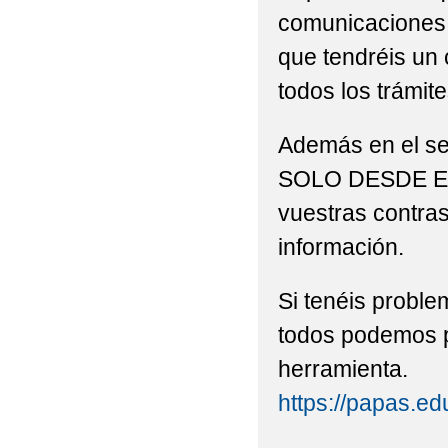
comunicaciones 
que tendréis un
todos los trámite
Además en el s
SOLO DESDE EST
vuestras contras
información.
Si tenéis proble
todos podemos p
herramienta.
https://papas.ed