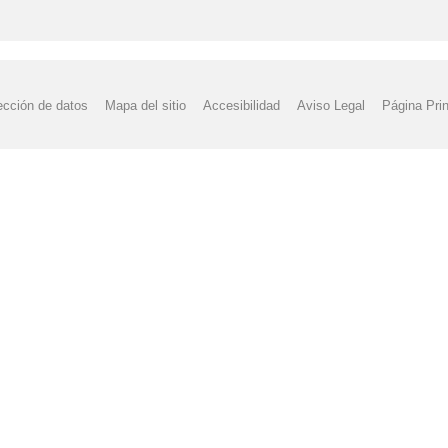
ección de datos
Mapa del sitio
Accesibilidad
Aviso Legal
Página Prin