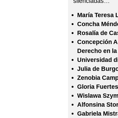
silenciadas…
María Teresa 
Concha Méndez
Rosalía de Ca
Concepción Ar
Derecho en la
Universidad d
Julia de Burg
Zenobia Camp
Gloria Fuerte
Wislawa Szy
Alfonsina Stor
Gabriela Mistr