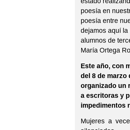
estado realizan
poesía en nuestr
poesía entre nu
dejamos aquí la 
alumnos de terc
María Ortega Ro
Este año, con m
del 8 de marzo 
organizado un r
a escritoras y 
impedimentos n
Mujeres a veces